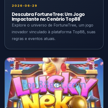
2026-06-29
Descubra FortuneTree: Um Jogo
Impactante no Cenário Top88
Explore o universo de FortuneTree, um jogo
inovador vinculado à plataforma Top88, suas
regras e eventos atuais.