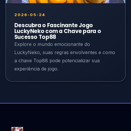
2026-05-24
Descubra o Fascinante Jogo
LuckyNeko com a Chave para o
Sucesso Top88
Explore o mundo emocionante do
LuckyNeko, suas regras envolventes e como
a chave Top88 pode potencializar sua
experiência de jogo.