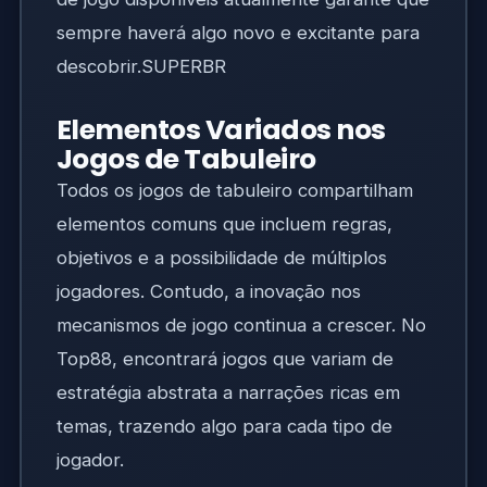
sempre haverá algo novo e excitante para
descobrir.
SUPERBR
Elementos Variados nos
Jogos de Tabuleiro
Todos os jogos de tabuleiro compartilham
elementos comuns que incluem regras,
objetivos e a possibilidade de múltiplos
jogadores. Contudo, a inovação nos
mecanismos de jogo continua a crescer. No
Top88, encontrará jogos que variam de
estratégia abstrata a narrações ricas em
temas, trazendo algo para cada tipo de
jogador.