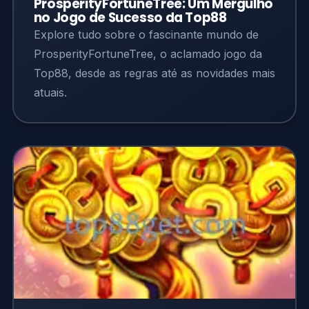
ProsperityFortuneTree: Um Mergulho
no Jogo de Sucesso da Top88
Explore tudo sobre o fascinante mundo de
ProsperityFortuneTree, o aclamado jogo da
Top88, desde as regras até as novidades mais
atuais.