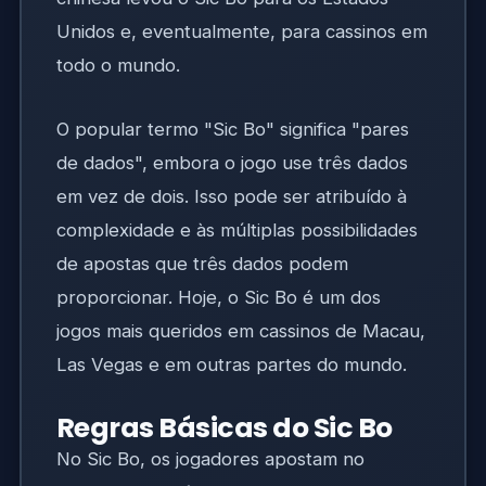
Unidos e, eventualmente, para cassinos em
todo o mundo.
O popular termo "Sic Bo" significa "pares
de dados", embora o jogo use três dados
em vez de dois. Isso pode ser atribuído à
complexidade e às múltiplas possibilidades
de apostas que três dados podem
proporcionar. Hoje, o Sic Bo é um dos
jogos mais queridos em cassinos de Macau,
Las Vegas e em outras partes do mundo.
Regras Básicas do Sic Bo
No Sic Bo, os jogadores apostam no