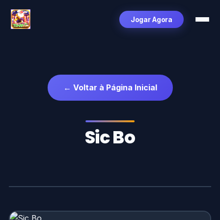
Jogar Agora
← Voltar à Página Inicial
Sic Bo