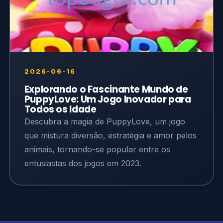
2026-06-16
Explorando o Fascinante Mundo de
PuppyLove: Um Jogo Inovador para
Todos os Idade
Descubra a magia de PuppyLove, um jogo
que mistura diversão, estratégia e amor pelos
animais, tornando-se popular entre os
entusiastas dos jogos em 2023.