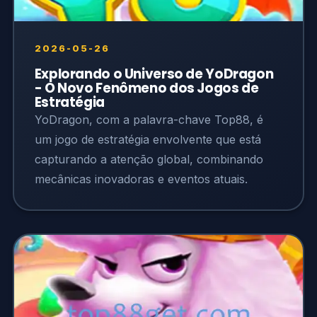
2026-05-26
Explorando o Universo de YoDragon
- O Novo Fenômeno dos Jogos de
Estratégia
YoDragon, com a palavra-chave Top88, é
um jogo de estratégia envolvente que está
capturando a atenção global, combinando
mecânicas inovadoras e eventos atuais.