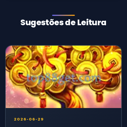
Sugestões de Leitura
2026-06-29