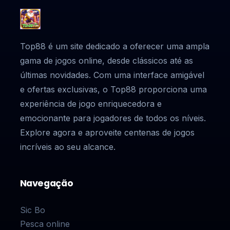
Top88 é um site dedicado a oferecer uma ampla
gama de jogos online, desde clássicos até as
últimas novidades. Com uma interface amigável
e ofertas exclusivas, o Top88 proporciona uma
experiência de jogo enriquecedora e
emocionante para jogadores de todos os níveis.
Explore agora e aproveite centenas de jogos
incríveis ao seu alcance.
Navegação
Sic Bo
Pesca online