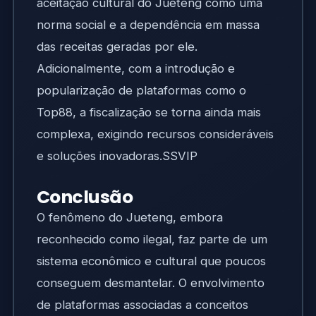
aceitação cultural do Jueteng como uma
norma social e a dependência em massa
das receitas geradas por ele.
Adicionalmente, com a introdução e
popularização de plataformas como o
Top88, a fiscalização se torna ainda mais
complexa, exigindo recursos consideráveis
e soluções inovadoras.
SSVIP
Conclusão
O fenômeno do Jueteng, embora
reconhecido como ilegal, faz parte de um
sistema econômico e cultural que poucos
conseguem desmantelar. O envolvimento
de plataformas associadas a conceitos