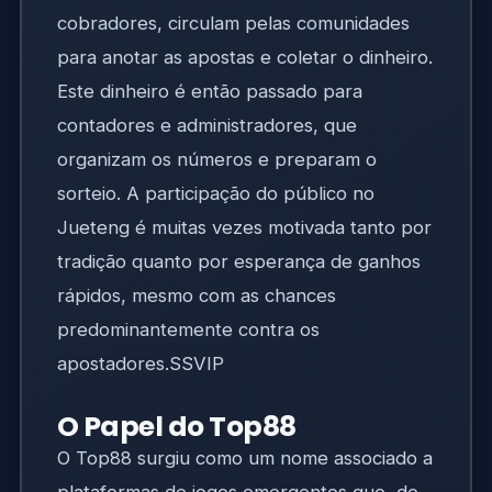
cobradores, circulam pelas comunidades
para anotar as apostas e coletar o dinheiro.
Este dinheiro é então passado para
contadores e administradores, que
organizam os números e preparam o
sorteio. A participação do público no
Jueteng é muitas vezes motivada tanto por
tradição quanto por esperança de ganhos
rápidos, mesmo com as chances
predominantemente contra os
apostadores.
SSVIP
O Papel do Top88
O Top88 surgiu como um nome associado a