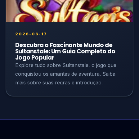
2026-06-17
Descubra o Fascinante Mundo de
Sultanstale: Um Guia Completo do
Jogo Popular
Explore tudo sobre Sultanstale, o jogo que
conquistou os amantes de aventura. Saiba
mais sobre suas regras e introdução.