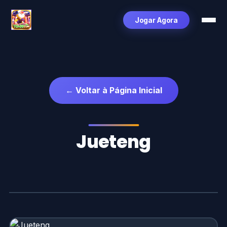
Jogar Agora
← Voltar à Página Inicial
Jueteng