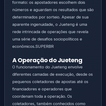
formato: os apostadores escolhem dois
números e aguardam os resultados que são
determinados por sorteio. Apesar de sua
aparente ingenuidade, o Jueteng é uma
rede intrincada de operações que revela
uma série de desafios sociopolíticos e
econômicos.
SUPERBR
A Operação do Jueteng
O funcionamento do Jueteng envolve
diferentes camadas de execução, desde os
pequenos coletadores de apostas até os
financiadores e operadores que
coordenam toda a operação. Os
coletadores, também conhecidos como