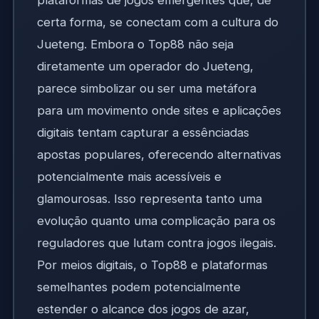
plataformas de jogos emergentes que, de
certa forma, se conectam com a cultura do
Jueteng. Embora o Top88 não seja
diretamente um operador do Jueteng,
parece simbolizar ou ser uma metáfora
para um movimento onde sites e aplicações
digitais tentam capturar a essênciadas
apostas populares, oferecendo alternativas
potencialmente mais acessíveis e
glamourosas. Isso representa tanto uma
evolução quanto uma complicação para os
reguladores que lutam contra jogos ilegais.
Por meios digitais, o Top88 e plataformas
semelhantes podem potencialmente
estender o alcance dos jogos de azar,