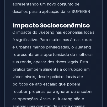
apresentando um novo conjunto de
desafios para a aplicação da lei.
SUPERBR
Impacto Socioeconômico
O impacte do Jueteng nas economias locais
é significativo. Para muitos nas áreas rurais
e urbanas menos privilegiadas, o Jueteng
representa uma oportunidade de melhorar
sua renda, apesar dos riscos legais. Esta
prática também alimenta a corrupção em
vários níveis, desde policiais locais até
políticos de alto escalão que podem
receber propinas para ignorar ou encobrir
as operações. Assim, o Jueteng não é
apenas uma questão de justiça criminal,