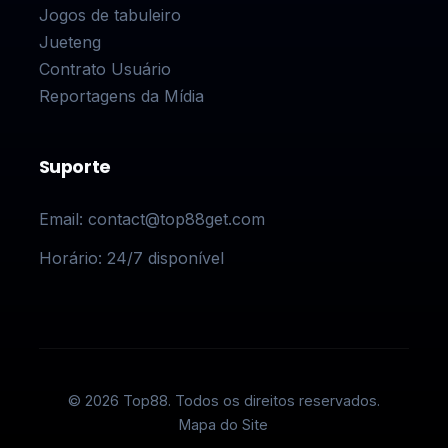
Jogos de tabuleiro
Jueteng
Contrato Usuário
Reportagens da Mídia
Suporte
Email: contact@top88get.com
Horário: 24/7 disponível
© 2026 Top88. Todos os direitos reservados.
Mapa do Site