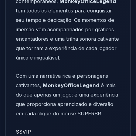
contemporâneos,
MonkeyOfficeLegend
tem todos os elementos para conquistar
seu tempo e dedicação. Os momentos de
imersão vêm acompanhados por gráficos
encantadores e uma trilha sonora cativante
que tornam a experiência de cada jogador
única e inigualável.
Com uma narrativa rica e personagens
cativantes,
MonkeyOfficeLegend
é mais
do que apenas um jogo: é uma experiência
que proporciona aprendizado e diversão
em cada clique do mouse.
SUPERBR
SSVIP