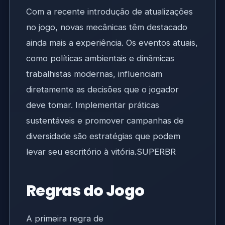
Com a recente introdução de atualizações
no jogo, novas mecânicas têm destacado
ainda mais a experiência. Os eventos atuais,
como políticas ambientais e dinâmicas
trabalhistas modernas, influenciam
diretamente as decisões que o jogador
deve tomar. Implementar práticas
sustentáveis e promover campanhas de
diversidade são estratégias que podem
levar seu escritório à vitória.
SUPERBR
Regras do Jogo
A primeira regra de