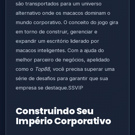
são transportados para um universo
alternativo onde os macacos dominam o
mundo corporativo. O conceito do jogo gira
em torno de construir, gerenciar e
expandir um escritório liderado por
macacos inteligentes. Com a ajuda do
melhor parceiro de negócios, apelidado
como o
Top88
, você precisa superar uma
série de desafios para garantir que sua
empresa se destaque.
SSVIP
Construindo Seu
Império Corporativo