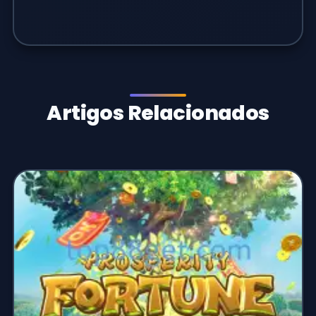
Artigos Relacionados